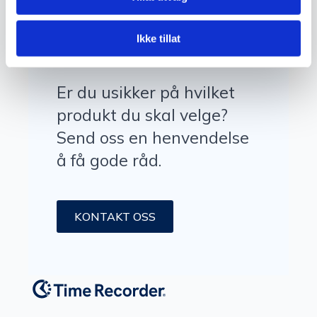
Klar for en
prat?
Ikke tillat
Er du usikker på hvilket
produkt du skal velge?
Send oss en henvendelse
å få gode råd.
KONTAKT OSS