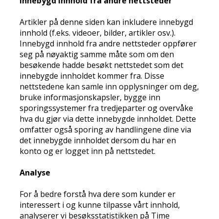
Innebygd innhold fra andre nettsteder
Artikler på denne siden kan inkludere innebygd
innhold (f.eks. videoer, bilder, artikler osv.).
Innebygd innhold fra andre nettsteder oppfører
seg på nøyaktig samme måte som om den
besøkende hadde besøkt nettstedet som det
innebygde innholdet kommer fra. Disse
nettstedene kan samle inn opplysninger om deg,
bruke informasjonskapsler, bygge inn
sporingssystemer fra tredjeparter og overvåke
hva du gjør via dette innebygde innholdet. Dette
omfatter også sporing av handlingene dine via
det innebygde innholdet dersom du har en
konto og er logget inn på nettstedet.
Analyse
For å bedre forstå hva dere som kunder er
interessert i og kunne tilpasse vårt innhold,
analyserer vi besøksstatistikken på Time