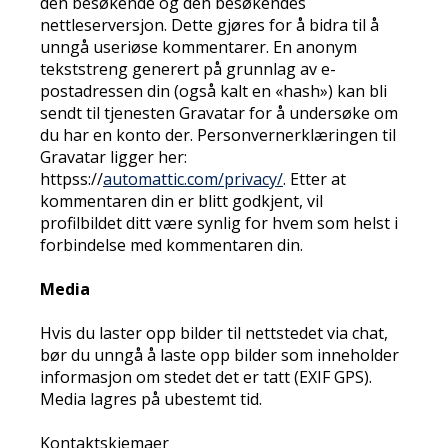
den besøkende og den besøkendes
nettleserversjon. Dette gjøres for å bidra til å
unngå useriøse kommentarer. En anonym
tekststreng generert på grunnlag av e-
postadressen din (også kalt en «hash») kan bli
sendt til tjenesten Gravatar for å undersøke om
du har en konto der. Personvernerklæringen til
Gravatar ligger her:
httpss://
automattic.com/privacy/
. Etter at
kommentaren din er blitt godkjent, vil
profilbildet ditt være synlig for hvem som helst i
forbindelse med kommentaren din.
Media
Hvis du laster opp bilder til nettstedet via chat,
bør du unngå å laste opp bilder som inneholder
informasjon om stedet det er tatt (EXIF GPS).
Media lagres på ubestemt tid.
Kontaktskjemaer