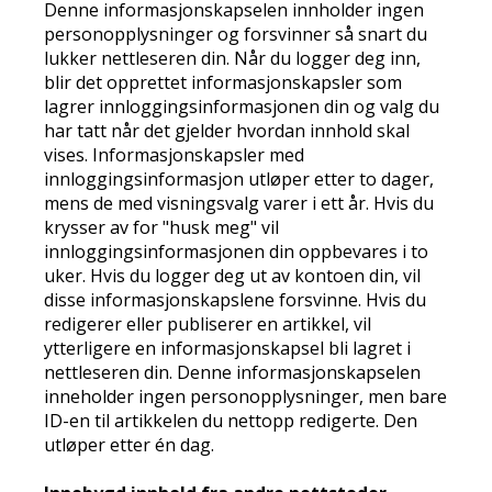
Denne informasjonskapselen innholder ingen
personopplysninger og forsvinner så snart du
lukker nettleseren din. Når du logger deg inn,
blir det opprettet informasjonskapsler som
lagrer innloggingsinformasjonen din og valg du
har tatt når det gjelder hvordan innhold skal
vises. Informasjonskapsler med
innloggingsinformasjon utløper etter to dager,
mens de med visningsvalg varer i ett år. Hvis du
krysser av for "husk meg" vil
innloggingsinformasjonen din oppbevares i to
uker. Hvis du logger deg ut av kontoen din, vil
disse informasjonskapslene forsvinne. Hvis du
redigerer eller publiserer en artikkel, vil
ytterligere en informasjonskapsel bli lagret i
nettleseren din. Denne informasjonskapselen
inneholder ingen personopplysninger, men bare
ID-en til artikkelen du nettopp redigerte. Den
utløper etter én dag.