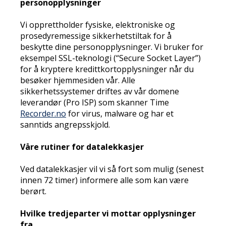
personopplysninger
Vi opprettholder fysiske, elektroniske og
prosedyremessige sikkerhetstiltak for å
beskytte dine personopplysninger. Vi bruker for
eksempel SSL-teknologi (“Secure Socket Layer”)
for å kryptere kredittkortopplysninger når du
besøker hjemmesiden vår. Alle
sikkerhetssystemer driftes av vår domene
leverandør (Pro ISP) som skanner Time
Recorder.no
for virus, malware og har et
sanntids angrepsskjold.
Våre rutiner for datalekkasjer
Ved datalekkasjer vil vi så fort som mulig (senest
innen 72 timer) informere alle som kan være
berørt.
Hvilke tredjeparter vi mottar opplysninger
fra