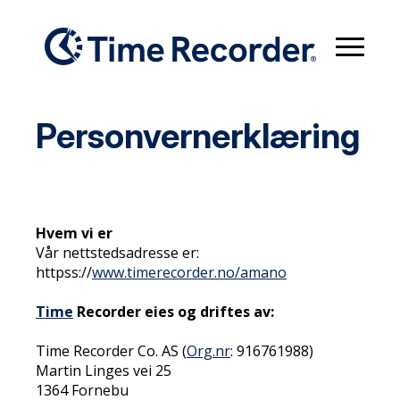
Personvernerklæring
Hvem vi er
Vår nettstedsadresse er:
httpss://
www.timerecorder.no/amano
Time
Recorder eies og driftes av:
Time Recorder Co. AS (
Org.nr
: 916761988)
Martin Linges vei 25
1364 Fornebu