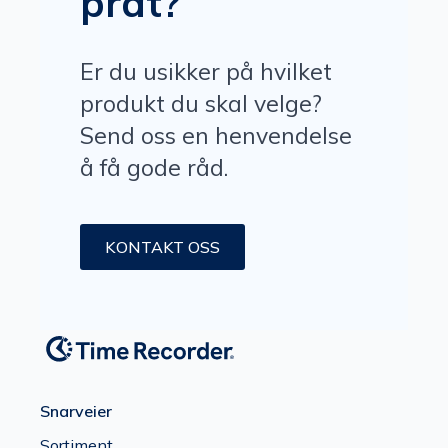
prat?
Er du usikker på hvilket
produkt du skal velge?
Send oss en henvendelse
å få gode råd.
KONTAKT OSS
Snarveier
Sortiment