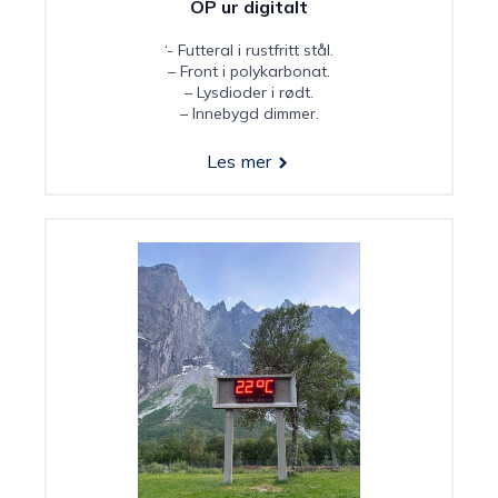
OP ur digitalt
‘- Futteral i rustfritt stål.
– Front i polykarbonat.
– Lysdioder i rødt.
– Innebygd dimmer.
Les mer