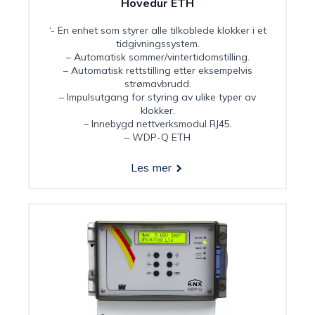
Hovedur ETH
‘- En enhet som styrer alle tilkoblede klokker i et
tidgivningssystem.
– Automatisk sommer/vintertidomstilling.
– Automatisk rettstilling etter eksempelvis
strømavbrudd.
– Impulsutgang for styring av ulike typer av
klokker.
– Innebygd nettverksmodul RJ45.
– WDP-Q ETH
Les mer