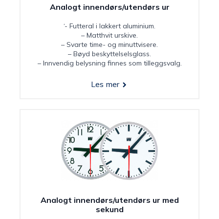
Analogt innendørs/utendørs ur
‘- Futteral i lakkert aluminium.
– Matthvit urskive.
– Svarte time- og minuttvisere.
– Bøyd beskyttelselsglass.
– Innvendig belysning finnes som tilleggsvalg.
Les mer
Analogt innendørs/utendørs ur med
sekund