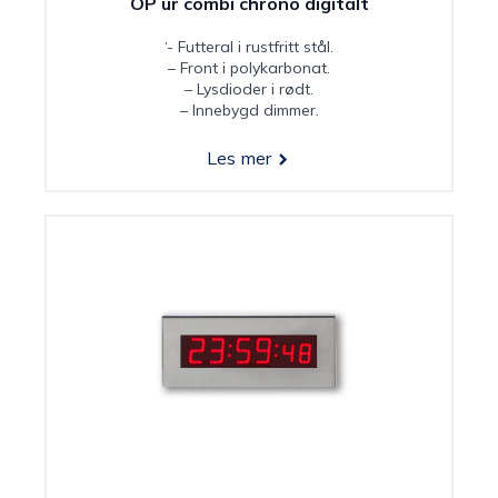
OP ur combi chrono digitalt
‘- Futteral i rustfritt stål.
– Front i polykarbonat.
– Lysdioder i rødt.
– Innebygd dimmer.
Les mer