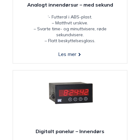
Analogt innendørsur – med sekund
‘- Futteral i ABS-plast.
– Matthvit urskive.
– Svarte time- og minuttvisere, røde
sekundvisere.
– Flatt beskyttelsesglass.
Les mer
Digitalt panelur – Innendørs