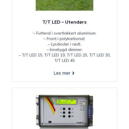
T/T LED – Utendørs
‘- Futteral i svartlakkert aluminium.
– Front i polykarbonat.
– Lysdioder i rødt.
– Innebygd dimmer.
– T/T LED 15, T/T LED 19, T/T LED 25, T/T LED 30,
T/T LED 45
Les mer