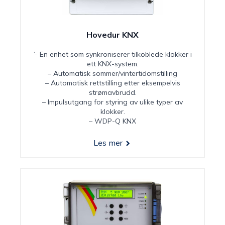
Hovedur KNX
‘- En enhet som synkroniserer tilkoblede klokker i
ett KNX-system.
– Automatisk sommer/vintertidomstilling
– Automatisk rettstilling etter eksempelvis
strømavbrudd.
– Impulsutgang for styring av ulike typer av
klokker.
– WDP-Q KNX
Les mer