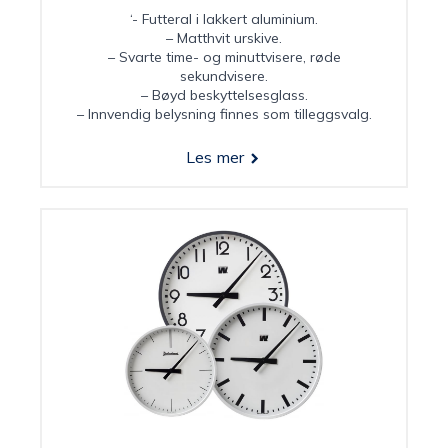
‘- Futteral i lakkert aluminium.
– Matthvit urskive.
– Svarte time- og minuttvisere, røde
sekundvisere.
– Bøyd beskyttelsesglass.
– Innvendig belysning finnes som tilleggsvalg.
Les mer