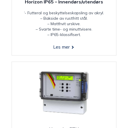
Horizon IP65 – Innendørs/utendørs
‘- Futteral og beskyttelseskapsling av akryl.
– Bakside av rustfritt stål.
– Matthvit urskive.
– Svarte time- og minuttvisere.
– IP65-klassifisert.
Les mer