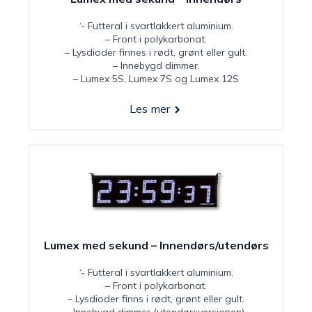
‘- Futteral i svartlakkert aluminium.
– Front i polykarbonat.
– Lysdioder finnes i rødt, grønt eller gult.
– Innebygd dimmer.
– Lumex 5S, Lumex 7S og Lumex 12S
Les mer
Lumex med sekund – Innendørs/utendørs
‘- Futteral i svartlakkert aluminium.
– Front i polykarbonat.
– Lysdioder finns i rødt, grønt eller gult.