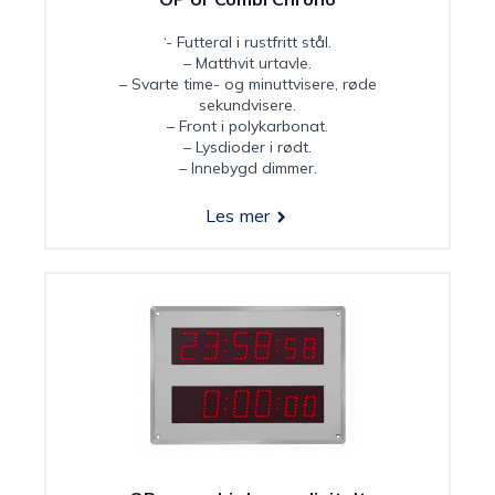
‘- Futteral i rustfritt stål.
– Matthvit urtavle.
– Svarte time- og minuttvisere, røde
sekundvisere.
– Front i polykarbonat.
– Lysdioder i rødt.
– Innebygd dimmer.
Les mer