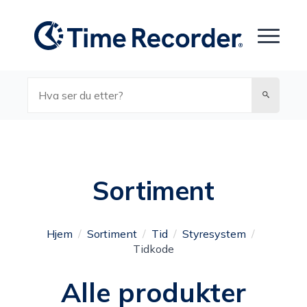
Søk
Sortiment
Hjem
Sortiment
Tid
Styresystem
Tidkode
Alle produkter