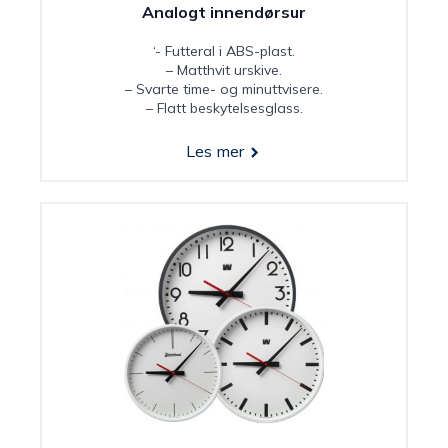
Analogt innendørsur
‘- Futteral i ABS-plast.
– Matthvit urskive.
– Svarte time- og minuttvisere.
– Flatt beskytelsesglass.
Les mer