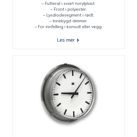
– Futteral i svart norylplast.
– Front i polyester.
– Lysdiodesegment i rødt.
– Innebygd dimmer.
– For innfelling i konsoll eller vegg.
Les mer