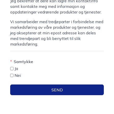
Jeg bekrefter at dere kan lagre min kontaktinfo
samt kontakte meg med informasjon og
oppdateringer vedrørende produkter og tjenester.
Vi samarbeider med tredjeparter i forbindelse med
markedsføring av våre produkter og tjenester, og
jeg aksepterer at min epost adresse kan deles
med trendjepart og bli benyttet til slik
markedsføring.
Samtykke
Ja
Nei
SEND