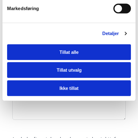
TELEFON
Markedsføring
E-POST
Detaljer
Tillat alle
Hva gjelder henvendelsen?
Tillat utvalg
DIN MELDING
Ikke tillat