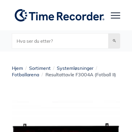
Søk
Hjem
Sortiment
Systemløsninger
Fotballarena
Resultattavle F3004A (Fotball II)