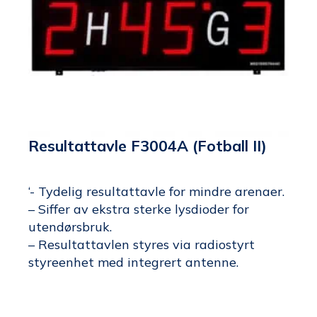
Resultattavle F3004A (Fotball II)
‘- Tydelig resultattavle for mindre arenaer.
– Siffer av ekstra sterke lysdioder for
utendørsbruk.
– Resultattavlen styres via radiostyrt
styreenhet med integrert antenne.