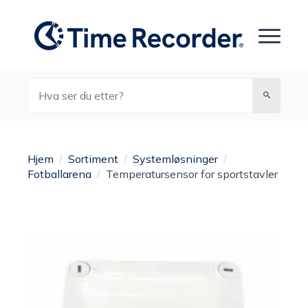
Søk
Hjem
Sortiment
Systemløsninger
Fotballarena
Temperatursensor for sportstavler