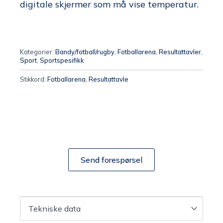
digitale skjermer som må vise temperatur.
Kategorier:
Bandy/fotball/rugby
,
Fotballarena
,
Resultattavler
,
Sport
,
Sportspesifikk
Stikkord:
Fotballarena
,
Resultattavle
Send forespørsel