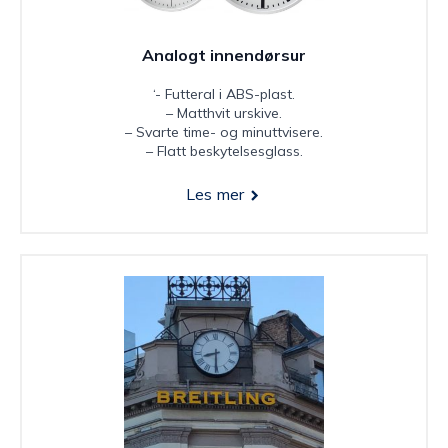
Analogt innendørsur
‘- Futteral i ABS-plast.
– Matthvit urskive.
– Svarte time- og minuttvisere.
– Flatt beskytelsesglass.
Les mer