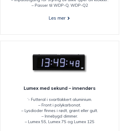
– Passer til WDP-Q, WDP-Q2
Les mer
Lumex med sekund – innendørs
‘- Futteral i svartlakkert aluminium.
– Front i polykarbonat.
– Lysdioder finnes i rødt, grønt eller gult.
– Innebygd dimmer.
– Lumex 5S, Lumex 7S og Lumex 12S