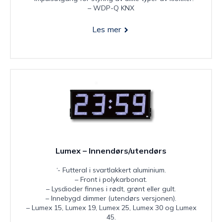
– WDP-Q KNX
Les mer
Lumex – Innendørs/utendørs
‘- Futteral i svartlakkert aluminium.
– Front i polykarbonat.
– Lysdioder finnes i rødt, grønt eller gult.
– Innebygd dimmer (utendørs versjonen).
– Lumex 15, Lumex 19, Lumex 25, Lumex 30 og Lumex
45.