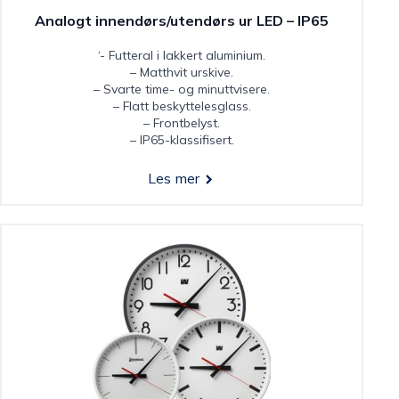
Analogt innendørs/utendørs ur LED – IP65
‘- Futteral i lakkert aluminium.
– Matthvit urskive.
– Svarte time- og minuttvisere.
– Flatt beskyttelesglass.
– Frontbelyst.
– IP65-klassifisert.
Les mer