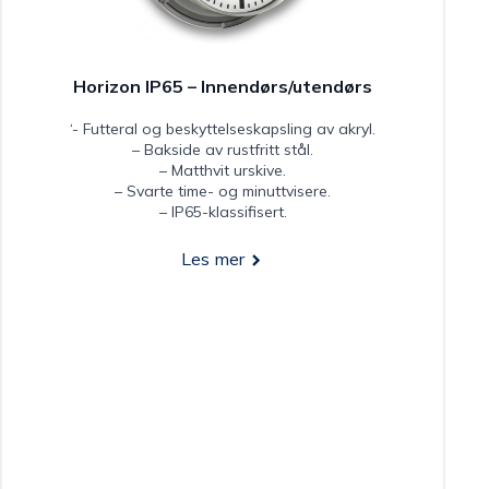
Horizon IP65 – Innendørs/utendørs
‘- Futteral og beskyttelseskapsling av akryl.
– Bakside av rustfritt stål.
– Matthvit urskive.
– Svarte time- og minuttvisere.
– IP65-klassifisert.
Les mer