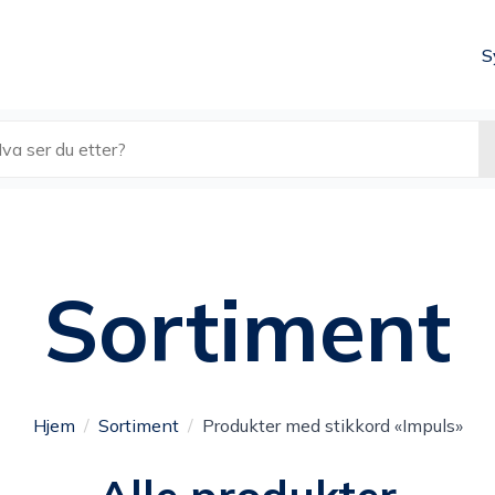
S
k
Sortiment
Hjem
Sortiment
Produkter med stikkord «Impuls»