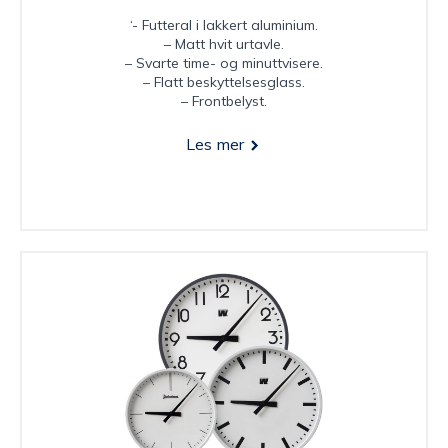
‘- Futteral i lakkert aluminium.
– Matt hvit urtavle.
– Svarte time- og minuttvisere.
– Flatt beskyttelsesglass.
– Frontbelyst.
Les mer