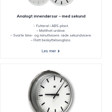
Analogt innendørsur – med sekund
‘- Futteral i ABS-plast.
– Matthvit urskive.
– Svarte time- og minuttvisere, røde sekundvisere.
– Flatt beskyttelsesglass.
Les mer