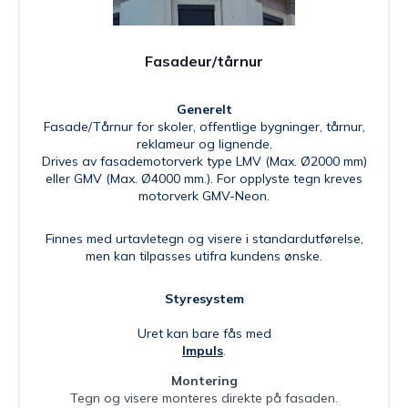
Fasadeur/tårnur
Generelt
Fasade/Tårnur for skoler, offentlige bygninger, tårnur,
reklameur og lignende.
Drives av fasademotorverk type LMV (Max. Ø2000 mm)
eller GMV (Max. Ø4000 mm.). For opplyste tegn kreves
motorverk GMV-Neon.
Finnes med urtavletegn og visere i standardutførelse,
men kan tilpasses utifra kundens ønske.
Styresystem
Uret kan bare fås med
Impuls
.
Montering
Tegn og visere monteres direkte på fasaden.