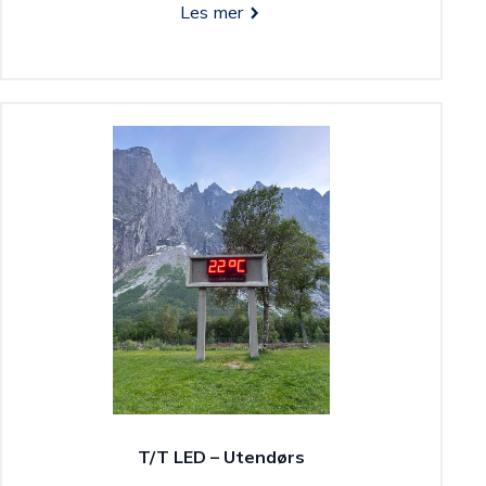
Les mer
T/T LED – Utendørs