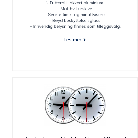
‘- Futteral i lakkert aluminium.
– Matthvit urskive.
– Svarte time- og minuttvisere.
– Bøyd beskyttelselsglass.
– Innvendig belysning finnes som tilleggsvalg.
Les mer