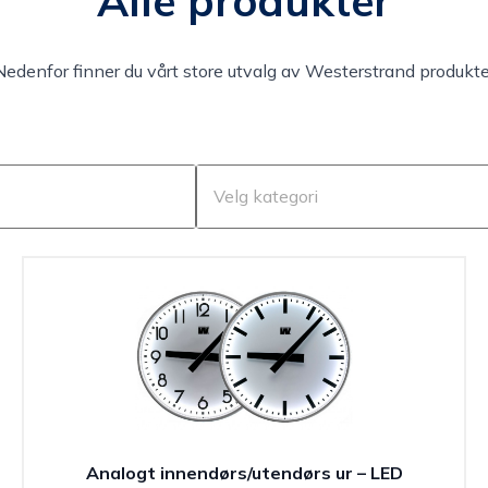
Alle produkter
Nedenfor finner du vårt store utvalg av Westerstrand produkte
Analogt innendørs/utendørs ur – LED