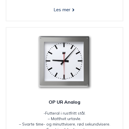
Les mer
OP UR Analog
-Futteral i rustfritt stål.
– Matthvit urtavle.
– Svarte time- og minuttvisere, rød sekundvisere.