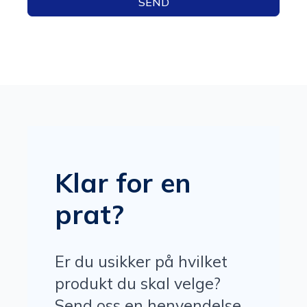
SEND
Klar for en
prat?
Er du usikker på hvilket
produkt du skal velge?
Send oss en henvendelse