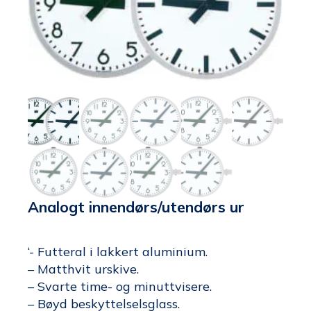
Analogt innendørs/utendørs ur
‘- Futteral i lakkert aluminium.
– Matthvit urskive.
– Svarte time- og minuttvisere.
– Bøyd beskyttelselsglass.