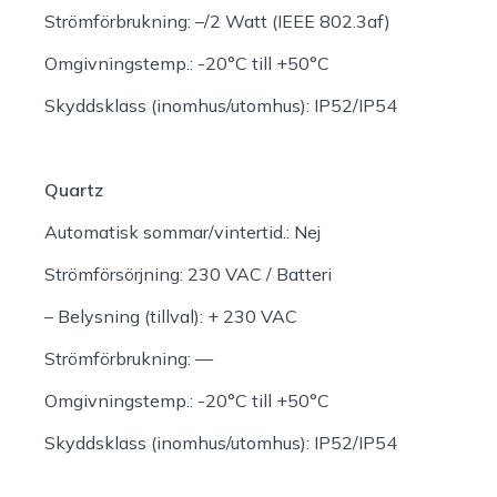
Strömförbrukning:
–/2 Watt (IEEE 802.3af)
Omgivningstemp.:
-20°C till +50°C
Skyddsklass (inomhus/utomhus):
IP52/IP54
Quartz
Automatisk sommar/vintertid.:
Nej
Strömförsörjning:
230 VAC / Batteri
– Belysning (tillval):
+ 230 VAC
Strömförbrukning:
—
Omgivningstemp.:
-20°C till +50°C
Skyddsklass (inomhus/utomhus):
IP52/IP54