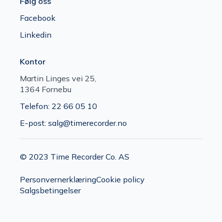
Følg oss
Facebook
Linkedin
Kontor
Martin Linges vei 25,
1364 Fornebu
Telefon: 22 66 05 10
E-post: salg@timerecorder.no
© 2023 Time Recorder Co. AS
Personvernerklæring
Cookie policy
Salgsbetingelser