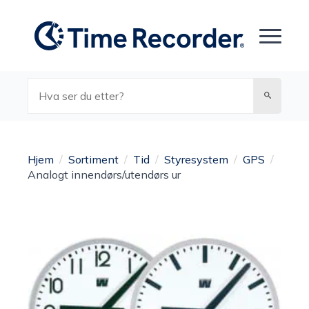
Søk
Hjem
Sortiment
Tid
Styresystem
GPS
Analogt innendørs/utendørs ur