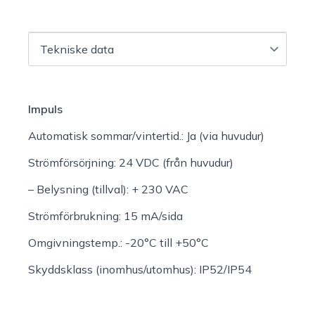
Impuls
Automatisk sommar/vintertid.:
Ja (via huvudur)
Strömförsörjning:
24 VDC (från huvudur)
– Belysning (tillval):
+ 230 VAC
Strömförbrukning:
15 mA/sida
Omgivningstemp.:
-20°C till +50°C
Skyddsklass (inomhus/utomhus):
IP52/IP54