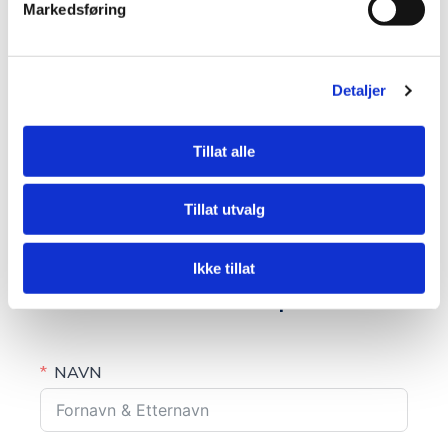
Markedsføring
Detaljer
Tillat alle
Tillat utvalg
Ikke tillat
Kontakt oss - Prisforespørsel
NAVN