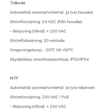
Tidkode
Automatisk sommar/vintertid.:
Ja (via huvudur)
Strömförsörjning:
24 VDC (från huvudur)
– Belysning (tillval):
+ 230 VAC
Strömförbrukning:
20 mA/sida
Omgivningstemp.:
-20°C till +50°C
Skyddsklass (inomhus/utomhus):
IP52/IP54
NTP
Automatisk sommar/vintertid.:
Ja (via tidserver)
Strömförsörjning:
230 VAC / PoE
– Belysning (tillval):
+ 230 VAC