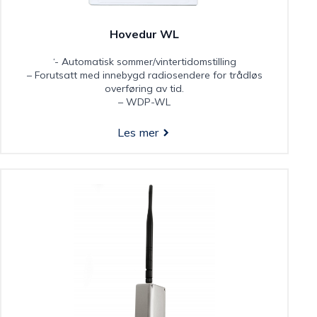
Hovedur WL
‘- Automatisk sommer/vintertidomstilling
– Forutsatt med innebygd radiosendere for trådløs
overføring av tid.
– WDP-WL
Les mer