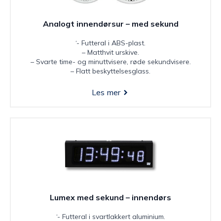
Analogt innendørsur – med sekund
‘- Futteral i ABS-plast.
– Matthvit urskive.
– Svarte time- og minuttvisere, røde sekundvisere.
– Flatt beskyttelsesglass.
Les mer
Lumex med sekund – innendørs
‘- Futteral i svartlakkert aluminium.