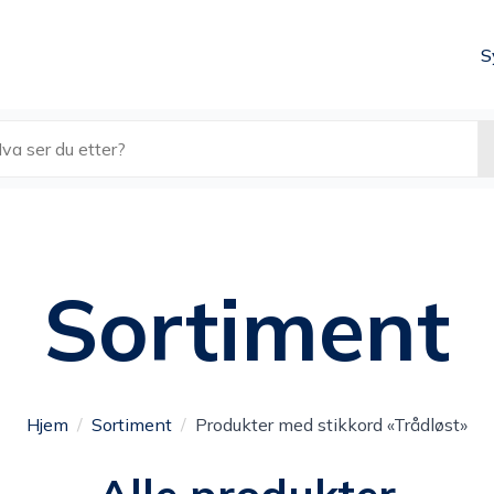
S
k
Sortiment
Hjem
Sortiment
Produkter med stikkord «Trådløst»