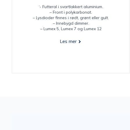
‘- Futteral i svartlakkert aluminium.
– Front i polykarbonat.
– Lysdioder finnes i rødt, grønt eller gult.
– Innebygd dimmer.
– Lumex 5, Lumex 7 og Lumex 12
Les mer