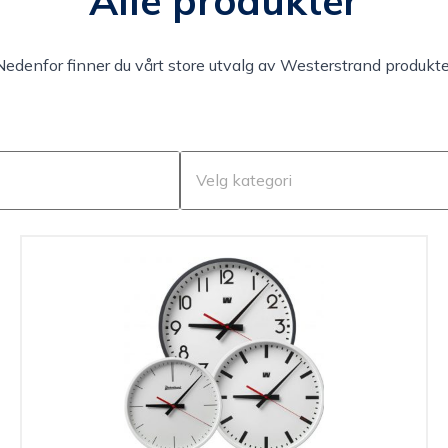
Alle produkter
Nedenfor finner du vårt store utvalg av Westerstrand produkte