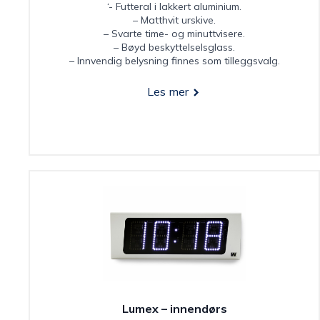
‘- Futteral i lakkert aluminium.
– Matthvit urskive.
– Svarte time- og minuttvisere.
– Bøyd beskyttelselsglass.
– Innvendig belysning finnes som tilleggsvalg.
Les mer
Lumex – innendørs