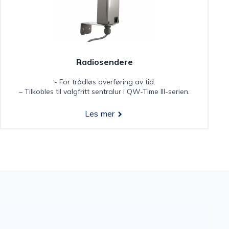
Radiosendere
‘- For trådløs overføring av tid.
– Tilkobles til valgfritt sentralur i QW-Time III-serien.
Les mer