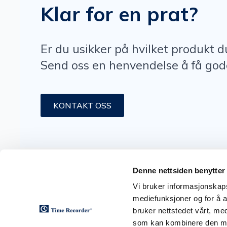
Klar for en prat?
Er du usikker på hvilket produkt d
Send oss en henvendelse å få god
KONTAKT OSS
Snarveier
Sortiment
Denne nettsiden benytter
Vi bruker informasjonskapsl
mediefunksjoner og for å a
bruker nettstedet vårt, me
som kan kombinere den med 