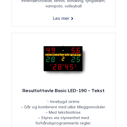
innendørsfotball, tennis, tidtaking, tyngdeløft,
vannpolo, volleyball
Les mer
Resultattavle Basic LED-190 – Tekst
‘- Innebygd siréne.
– Går og kombinere med ulike tilleggsmoduler.
– Med tekstmatrise.
– Styres via styreenhet med
forhåndsprogrammerte regler.