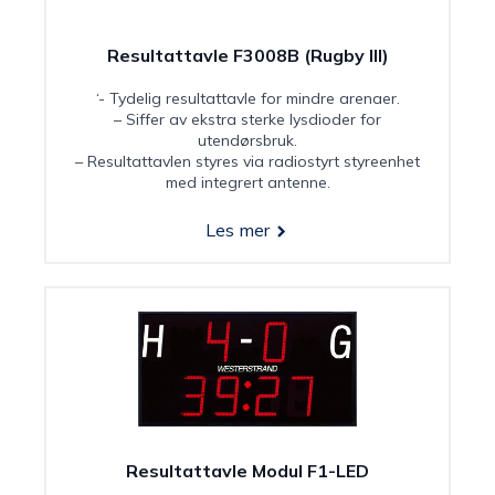
Resultattavle F3008B (Rugby III)
‘- Tydelig resultattavle for mindre arenaer.
– Siffer av ekstra sterke lysdioder for
utendørsbruk.
– Resultattavlen styres via radiostyrt styreenhet
med integrert antenne.
Les mer
Resultattavle Modul F1-LED