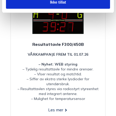
Ikke tillat
Resultattavle F300/450B
VÅRKAMPANJE FREM TIL 01.07.26
– Nyhet: WEB styring
– Tydelig resultattavle for mindre arenaer.
– VIser resultat og matchtid.
– Siffer av ekstra sterke lysdioder for
utendørsbruk.
– Resultattavlen styres via radiostyrt styreenhet
med integrert antenne.
– Mulighet for temperatursensor
Les mer