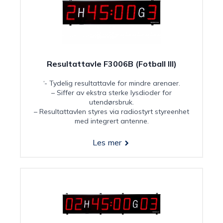
Resultattavle F3006B (Fotball III)
‘- Tydelig resultattavle for mindre arenaer.
– Siffer av ekstra sterke lysdioder for
utendørsbruk.
– Resultattavlen styres via radiostyrt styreenhet
med integrert antenne.
Les mer