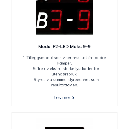
Modul F2-LED Maks 9-9
‘- Tilleggsmodul som viser resultat fra andre
kamper.
– Siffre av ekstra sterke lysdioder for
utendørsbruk.
– Styres via samme styreeenhet som
resultattavlen.
Les mer