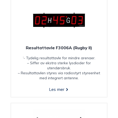
Resultattavle F3006A (Rugby II)
‘- Tydelig resultattavle for mindre arenaer.
– Siffer av ekstra sterke lysdioder for
utendørsbruk.
– Resultattavlen styres via radiostyrt styreenhet
med integrert antenne.
Les mer