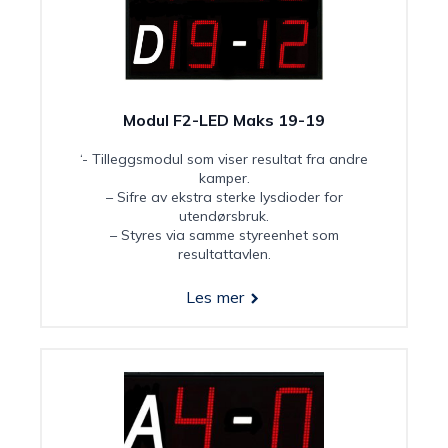
Modul F2-LED Maks 19-19
‘- Tilleggsmodul som viser resultat fra andre
kamper.
– Sifre av ekstra sterke lysdioder for
utendørsbruk.
– Styres via samme styreenhet som
resultattavlen.
Les mer