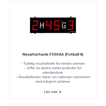
Resultattavle F3004A (Fotball II)
‘- Tydelig resultattavle for mindre arenaer.
– Siffer av ekstra sterke lysdioder for
utendørsbruk.
– Resultattavlen styres via radiostyrt styreenhet
med integrert antenne.
Les mer