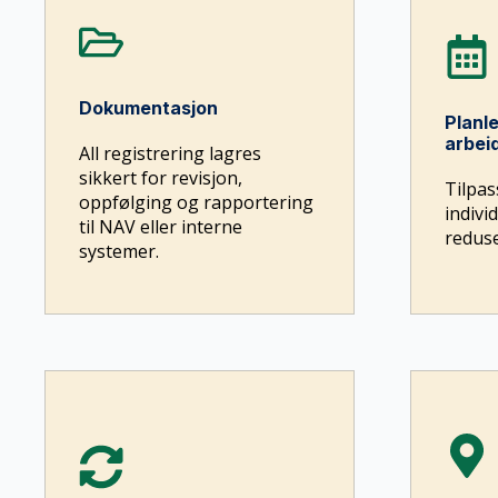
Dokumentasjon
Planle
arbei
All registrering lagres
sikkert for revisjon,
Tilpas
oppfølging og rapportering
indivi
til NAV eller interne
reduse
systemer.