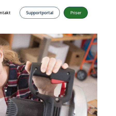
ntakt
Supportportal
Priser