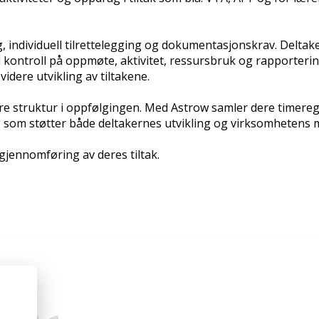
 individuell tilrettelegging og dokumentasjonskrav. Deltake
l kontroll på oppmøte, aktivitet, ressursbruk og rapportering
dere utvikling av tiltakene.
dre struktur i oppfølgingen. Med Astrow samler dere timereg
 som støtter både deltakernes utvikling og virksomhetens m
 gjennomføring av deres tiltak.