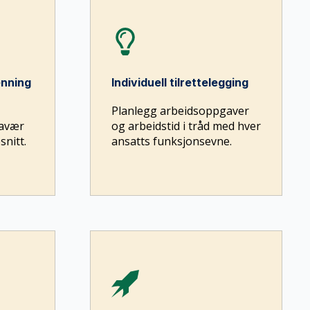
enning
Individuell tilrettelegging
Planlegg arbeidsoppgaver
ravær
og arbeidstid i tråd med hver
nitt.
ansatts funksjonsevne.