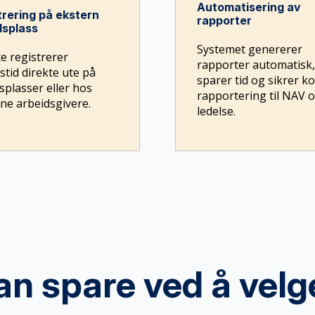
Automatisering av
trering på ekstern
rapporter
dsplass
Systemet genererer
e registrerer
rapporter automatisk,
stid direkte ute på
sparer tid og sikrer k
splasser eller hos
rapportering til NAV 
ne arbeidsgivere.
ledelse.
an spare ved å vel