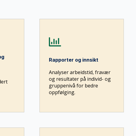
og
Rapporter og innsikt
Analyser arbeidstid, fravær
og resultater på individ- og
dert
gruppenivå for bedre
oppfølging.