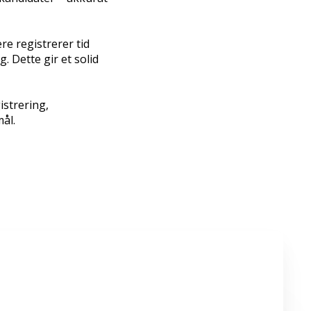
re registrerer tid
. Dette gir et solid
istrering,
ål.