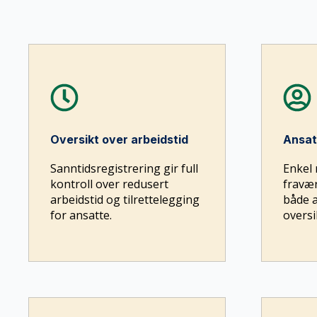
Oversikt over arbeidstid
Ansat
Sanntidsregistrering gir full
Enkel 
kontroll over redusert
fravær
arbeidstid og tilrettelegging
både a
for ansatte.
oversi