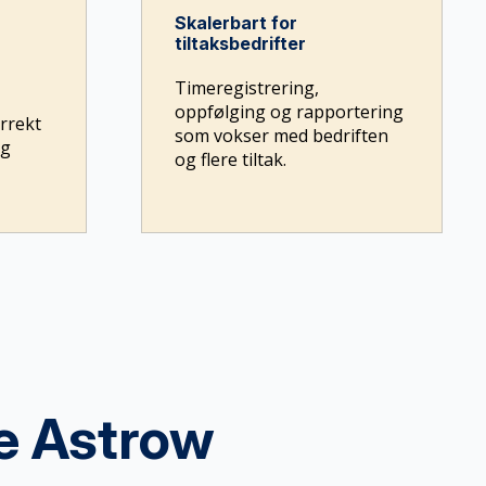
Skalerbart for
tiltaksbedrifter
Timeregistrering,
oppfølging og rapportering
orrekt
som vokser med bedriften
og
og flere tiltak.
ge Astrow