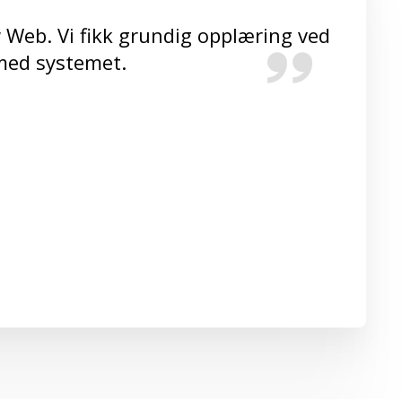
 Web. Vi fikk grundig opplæring ved
 med systemet.