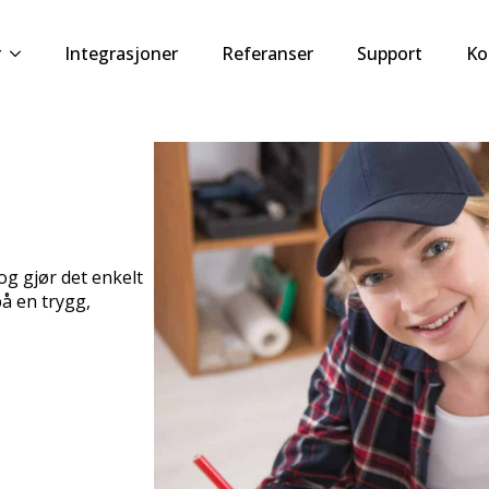
r
Integrasjoner
Referanser
Support
Ko
og gjør det enkelt
på en trygg,