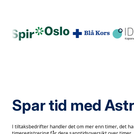
Spar tid med Ast
I tiltaksbedrifter handler det om mer enn timer, det
timeregistrering får dere sanntidsoversikt over timer,