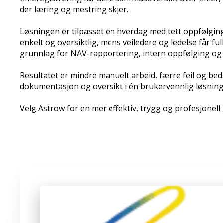
der læring og mestring skjer.
Løsningen er tilpasset en hverdag med tett oppfølging,
enkelt og oversiktlig, mens veiledere og ledelse får ful
grunnlag for NAV-rapportering, intern oppfølging og vi
Resultatet er mindre manuelt arbeid, færre feil og be
dokumentasjon og oversikt i én brukervennlig løsning
Velg Astrow for en mer effektiv, trygg og profesjonell