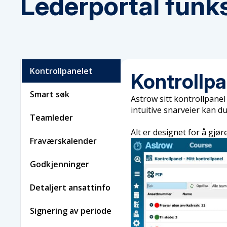
Lederportal funk
Kontrollpanelet
Kontrollpa
Smart søk
Astrow sitt kontrollpanel
intuitive snarveier kan d
Teamleder
Alt er designet for å gjør
Fraværskalender
Godkjenninger
Detaljert ansattinfo
Signering av periode