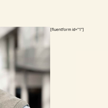
[fluentform id="1"]