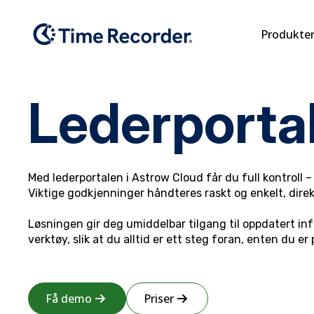
Produkte
Lederporta
Med lederportalen i Astrow Cloud får du full kontroll 
Viktige godkjenninger håndteres raskt og enkelt, direk
Løsningen gir deg umiddelbar tilgang til oppdatert i
verktøy, slik at du alltid er ett steg foran, enten du er
Få demo
Priser