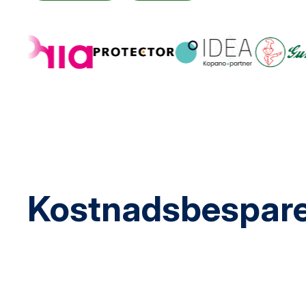
Kostnadsbesparen