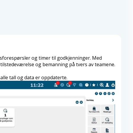
ærsforespørsler og timer til godkjenninger. Med
se tilstedeværelse og bemanning på tvers av teamene.
alle tall og data er oppdaterte.