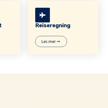
t
Reiseregning
Les mer