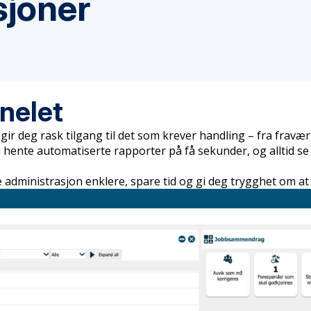
sjoner
nelet
 gir deg rask tilgang til det som krever handling – fra frav
u hente automatiserte rapporter på få sekunder, og alltid 
e administrasjon enklere, spare tid og gi deg trygghet om at 