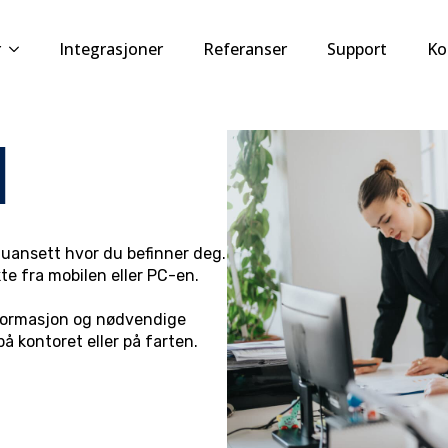
r
Integrasjoner
Referanser
Support
Ko
l
– uansett hvor du befinner deg.
te fra mobilen eller PC-en.
nformasjon og nødvendige
 på kontoret eller på farten.