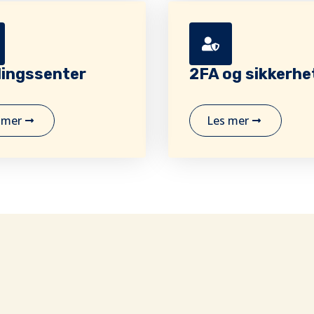
lingssenter
2FA og sikkerhe
 mer
Les mer