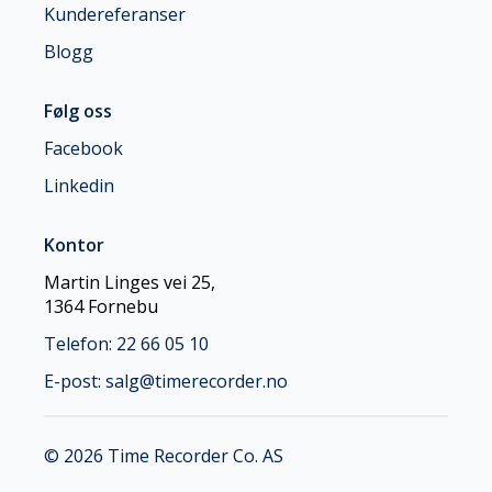
Kundereferanser
Blogg
Følg oss
Facebook
Linkedin
Kontor
Martin Linges vei 25,
1364 Fornebu
Telefon: 22 66 05 10
E-post: salg@timerecorder.no
© 2026 Time Recorder Co. AS