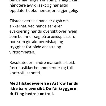
om bemanningen er som planlagt, kan
håndtere avvik raskt og har alltid
oppdatert dokumentasjon tilgjengelig.
Tilstedeværelse handler også om
sikkerhet. Ved hendelser eller
evakuering har du oversikt over hvem
som befinner seg på arbeidsplassen,
noe som gir økt beredskap og
trygghet for både ansatte og
virksomheten.
Resultatet er mindre manuelt arbeid,
færre usikkerhetsmomenter og full
kontroll i sanntid.
Med tilstedeværelse i Astrow får du
ikke bare oversikt. Du får tryggere
drift og bedre kontroll.