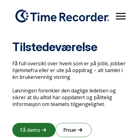
Tilstedeværelse
Få full oversikt over hvem som er på jobb, jobber
hjemmefra eller er ute på oppdrag – alt samlet i
én brukervennlig visning.
Løsningen forenkler den daglige ledelsen og
sikrer at du alltid har oppdatert og pålitelig
informasjon om teamets tilgjengelighet.
Få demo
Priser