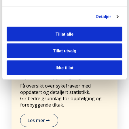
bedre prosjektkontroll.
Detaljer
Les mer
Tillat alle
Tillat utvalg
Ikke tillat
Sykdomsoppfølging
Få oversikt over sykefravær med
oppdatert og detaljert statistikk.
Gir bedre grunnlag for oppfølging og
forebyggende tiltak.
Les mer