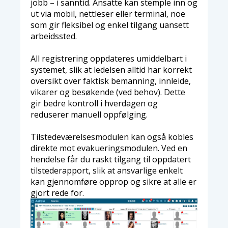
jobb – i sanntid. Ansatte kan stemple inn og
ut via mobil, nettleser eller terminal, noe
som gir fleksibel og enkel tilgang uansett
arbeidssted.
All registrering oppdateres umiddelbart i
systemet, slik at ledelsen alltid har korrekt
oversikt over faktisk bemanning, innleide,
vikarer og besøkende (ved behov). Dette
gir bedre kontroll i hverdagen og
reduserer manuell oppfølging.
Tilstedeværelsesmodulen kan også kobles
direkte mot evakueringsmodulen. Ved en
hendelse får du raskt tilgang til oppdatert
tilstederapport, slik at ansvarlige enkelt
kan gjennomføre opprop og sikre at alle er
gjort rede for.