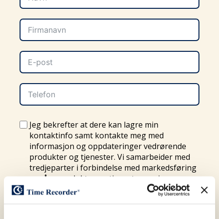
Jeg bekrefter at dere kan lagre min
kontaktinfo samt kontakte meg med
informasjon og oppdateringer vedrørende
produkter og tjenester. Vi samarbeider med
tredjeparter i forbindelse med markedsføring
av våre produkter og tjenester, og jeg
aksepterer at min epost adresse kan deles
med trendjepart og bli benyttet til slik
markedsføring. Les mer i vår