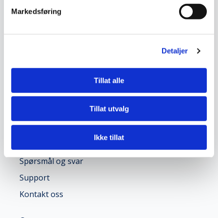
Markedsføring
Detaljer
Snarveier
Timeregistrering
Tillat alle
Stemplingsur
Integrasjoner
Tillat utvalg
ROI-analyse
Ikke tillat
Kontakt
Spørsmål og svar
Support
Kontakt oss