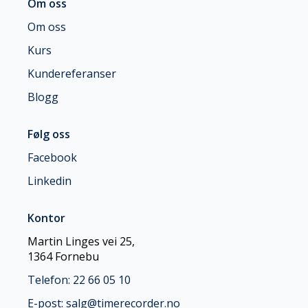
Om oss
Om oss
Kurs
Kundereferanser
Blogg
Følg oss
Facebook
Linkedin
Kontor
Martin Linges vei 25,
1364 Fornebu
Telefon: 22 66 05 10
E-post: salg@timerecorder.no